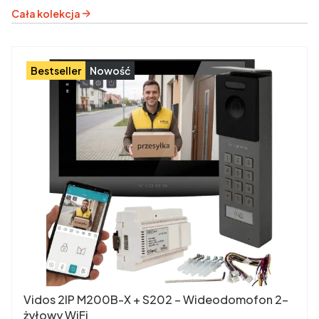
Cała kolekcja
Bestseller
Nowość
Vidos 2IP M200B-X + S202 – Wideodomofon 2-
żyłowy WiFi