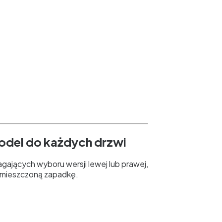
odel do każdych drzwi
ających wyboru wersji lewej lub prawej,
mieszczoną zapadkę.