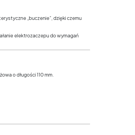
erystyczne „buczenie”, dzięki czemu
iałanie elektrozaczepu do wymagań
ażowa o długości 110 mm.