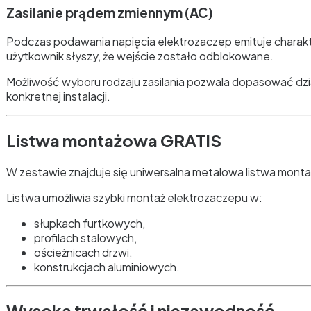
Zasilanie prądem zmiennym (AC)
Podczas podawania napięcia elektrozaczep emituje charakt
użytkownik słyszy, że wejście zostało odblokowane.
Możliwość wyboru rodzaju zasilania pozwala dopasować dz
konkretnej instalacji.
Listwa montażowa GRATIS
W zestawie znajduje się uniwersalna metalowa listwa mont
Listwa umożliwia szybki montaż elektrozaczepu w:
słupkach furtkowych,
profilach stalowych,
ościeżnicach drzwi,
konstrukcjach aluminiowych.
Wysoka trwałość i niezawodność