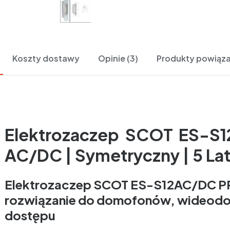
Koszty dostawy
Opinie (3)
Produkty powiąz
Elektrozaczep SCOT ES-S
AC/DC | Symetryczny | 5 Lat
Elektrozaczep SCOT ES-S12AC/DC PR
rozwiązanie do domofonów, wideodom
dostępu