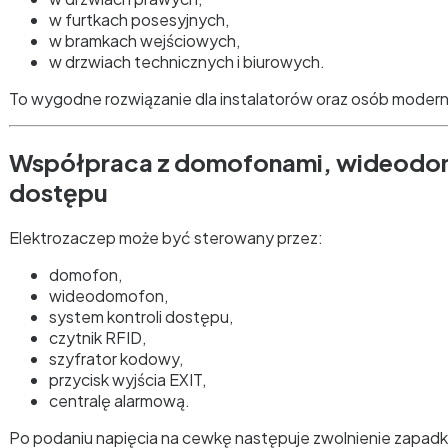
w furtkach posesyjnych,
w bramkach wejściowych,
w drzwiach technicznych i biurowych.
To wygodne rozwiązanie dla instalatorów oraz osób moderni
Współpraca z domofonami, wideodom
dostępu
Elektrozaczep może być sterowany przez:
domofon,
wideodomofon,
system kontroli dostępu,
czytnik RFID,
szyfrator kodowy,
przycisk wyjścia EXIT,
centralę alarmową.
Po podaniu napięcia na cewkę następuje zwolnienie zapadki i