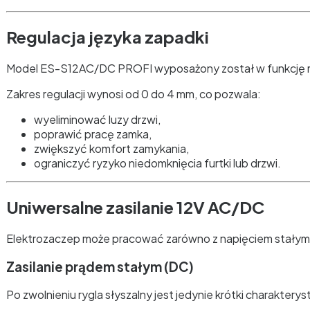
Regulacja języka zapadki
Model ES-S12AC/DC PROFI wyposażony został w funkcję reg
Zakres regulacji wynosi od 0 do 4 mm, co pozwala:
wyeliminować luzy drzwi,
poprawić pracę zamka,
zwiększyć komfort zamykania,
ograniczyć ryzyko niedomknięcia furtki lub drzwi.
Uniwersalne zasilanie 12V AC/DC
Elektrozaczep może pracować zarówno z napięciem stałym (
Zasilanie prądem stałym (DC)
Po zwolnieniu rygla słyszalny jest jedynie krótki charakteryst