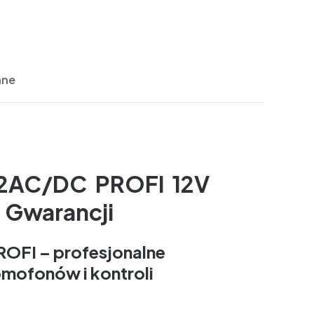
ane
12AC/DC PROFI 12V
 Gwarancji
OFI – profesjonalne
ofonów i kontroli