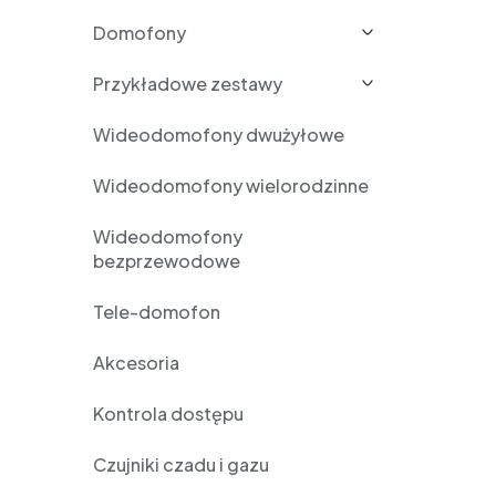
Domofony
Przykładowe zestawy
Wideodomofony dwużyłowe
Wideodomofony wielorodzinne
Wideodomofony
bezprzewodowe
Tele-domofon
Akcesoria
Kontrola dostępu
Czujniki czadu i gazu