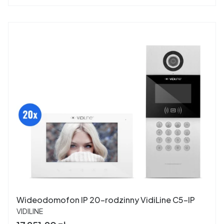
Wideodomofon IP 20-rodzinny VidiLine C5-IP
PRODUCENT
VIDILINE