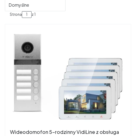
Domyślne
Strona
z 1
Wideodomofon 5-rodzinny VidiLine z obsługa