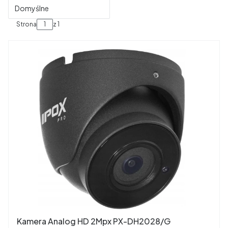
Domyślne
Strona
z 1
Kamera Analog HD 2Mpx PX-DH2028/G