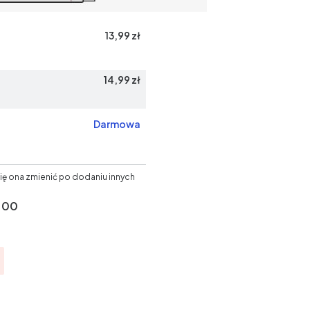
13,99 zł
14,99 zł
Darmowa
ię ona zmienić po dodaniu innych
.00