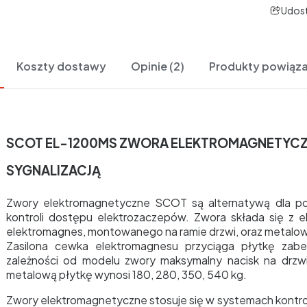
Udost
Koszty dostawy
Opinie (2)
Produkty powiąz
SCOT EL-1200MS ZWORA
ELEKTROMAGNETYC
SYGNALIZACJĄ
Zwory elektromagnetyczne SCOT są alternatywą dla 
kontroli dostępu elektrozaczepów. Zwora składa się z
elektromagnes, montowanego na ramie drzwi, oraz metalowej
Zasilona cewka elektromagnesu przyciąga płytkę zab
zależności od modelu zwory maksymalny nacisk na drzw
metalową płytkę wynosi 180, 280, 350, 540 kg.
Zwory elektromagnetyczne stosuje się w systemach kontro