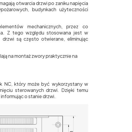
magają otwarcia drzwi po zaniku napięcia
iwpożarowych, budynkach użyteczności
elementów mechanicznych, przez co
nia. Z tego względu stosowana jest w
drzwi są często otwierane, eliminując
ają na montaż zwory praktycznie na
ik NC, który może być wykorzystany w
nięciu sterowanych drzwi. Dzięki temu
nformując o stanie drzwi.