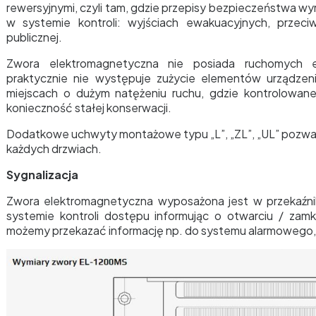
rewersyjnymi, czyli tam, gdzie przepisy bezpieczeństwa wy
w systemie kontroli: wyjściach ewakuacyjnych, przec
publicznej.
Zwora elektromagnetyczna nie posiada ruchomych 
praktycznie nie występuje zużycie elementów urządze
miejscach o dużym natężeniu ruchu, gdzie kontrolowane 
konieczność stałej konserwacji.
Dodatkowe uchwyty montażowe typu „L”, „ZL”, „UL” pozwal
każdych drzwiach.
Sygnalizacja
Zwora elektromagnetyczna wyposażona jest w przekaźn
systemie kontroli dostępu informując o otwarciu / zamk
możemy przekazać informację np. do systemu alarmowego, i