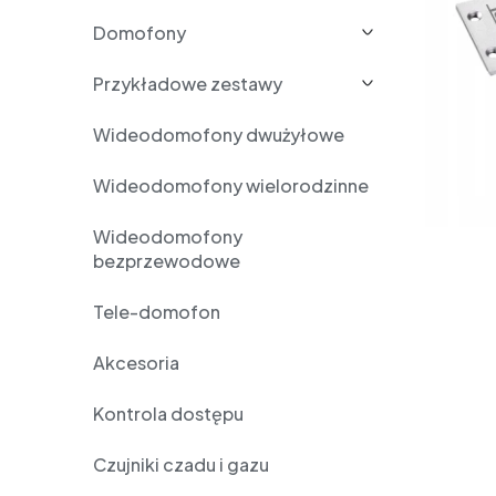
Domofony
Przykładowe zestawy
Wideodomofony dwużyłowe
Wideodomofony wielorodzinne
Wideodomofony
bezprzewodowe
Tele-domofon
Akcesoria
Kontrola dostępu
Czujniki czadu i gazu