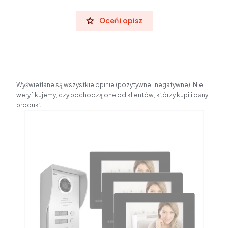
Oceń i opisz
Wyświetlane są wszystkie opinie (pozytywne i negatywne). Nie
weryfikujemy, czy pochodzą one od klientów, którzy kupili dany
produkt.