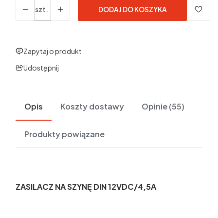
Ilość
szt.
DODAJ DO KOSZYKA
Zapytaj o produkt
Udostępnij
Opis
Koszty dostawy
Opinie (55)
Produkty powiązane
ZASILACZ NA SZYNĘ DIN 12VDC/4,5A