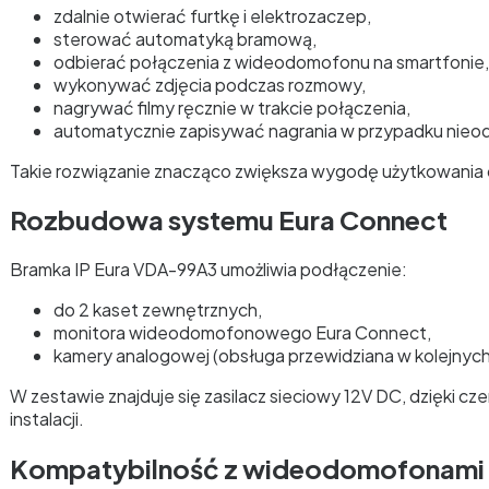
zdalnie otwierać furtkę i elektrozaczep,
sterować automatyką bramową,
odbierać połączenia z wideodomofonu na smartfonie,
wykonywać zdjęcia podczas rozmowy,
nagrywać filmy ręcznie w trakcie połączenia,
automatycznie zapisywać nagrania w przypadku nie
Takie rozwiązanie znacząco zwiększa wygodę użytkowania 
Rozbudowa systemu Eura Connect
Bramka IP Eura VDA-99A3 umożliwia podłączenie:
do 2 kaset zewnętrznych,
monitora wideodomofonowego Eura Connect,
kamery analogowej (obsługa przewidziana w kolejnych
W zestawie znajduje się zasilacz sieciowy 12V DC, dzięki c
instalacji.
Kompatybilność z wideodomofonami 