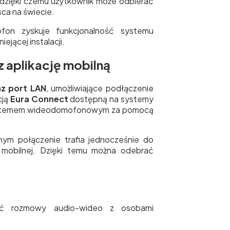
 dzięki czemu użytkownik może odbierać
ca na świecie.
ofon zyskuje funkcjonalność systemu
jącej instalacji.
 aplikację mobilną
az port LAN
, umożliwiające podłączenie
cją
Eura Connect
dostępną na systemy
d systemem wideodomofonowym za pomocą
nym połączenie trafia jednocześnie do
i mobilnej. Dzięki temu można odebrać
zić rozmowy audio-wideo z osobami