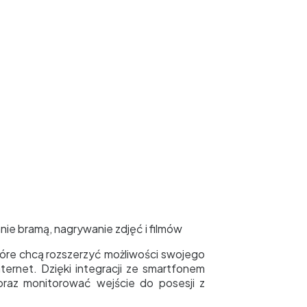
nie bramą, nagrywanie zdjęć i filmów
tóre chcą rozszerzyć możliwości swojego
rnet. Dzięki integracji ze smartfonem
oraz monitorować wejście do posesji z