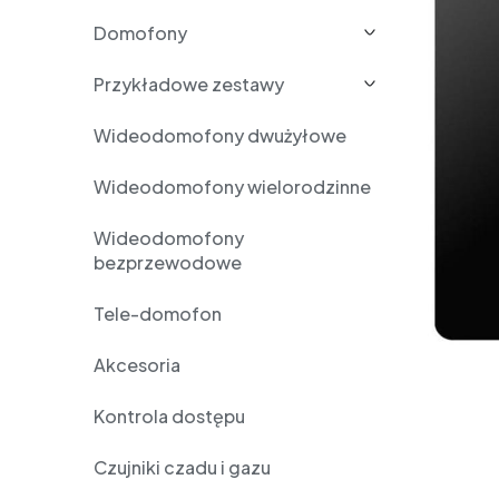
Domofony
Przykładowe zestawy
Wideodomofony dwużyłowe
Wideodomofony wielorodzinne
Wideodomofony
bezprzewodowe
Tele-domofon
Akcesoria
Kontrola dostępu
Czujniki czadu i gazu