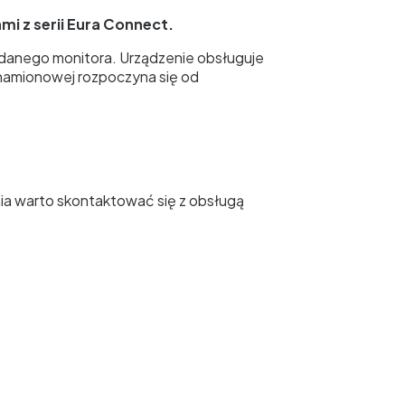
i z serii Eura Connect.
danego monitora. Urządzenie obsługuje
 znamionowej rozpoczyna się od
a warto skontaktować się z obsługą