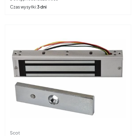
Czas wysyłki:
3 dni
Producent
Scot