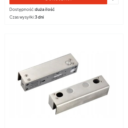
Dostępność:
duża ilość
Czas wysyłki:
3 dni